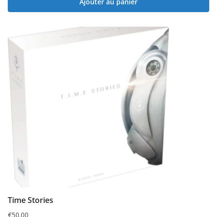
Ajouter au panier
Time Stories
€
50.00