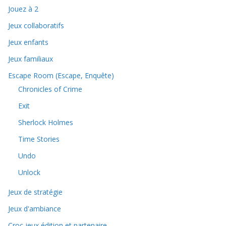
Jouez à 2
Jeux collaboratifs
Jeux enfants
Jeux familiaux
Escape Room (Escape, Enquête)
Chronicles of Crime
Exit
Sherlock Holmes
Time Stories
Undo
Unlock
Jeux de stratégie
Jeux d'ambiance
Croc jeux édition et partenaire