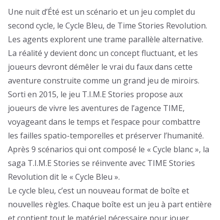
Une nuit d’Été est un scénario et un jeu complet du
second cycle, le Cycle Bleu, de Time Stories Revolution.
Les agents explorent une trame parallèle alternative.
La réalité y devient donc un concept fluctuant, et les
joueurs devront démêler le vrai du faux dans cette
aventure construite comme un grand jeu de miroirs.
Sorti en 2015, le jeu T.I.M.E Stories propose aux
joueurs de vivre les aventures de l’agence TIME,
voyageant dans le temps et l’espace pour combattre
les failles spatio-temporelles et préserver l’humanité.
Après 9 scénarios qui ont composé le « Cycle blanc », la
saga T.I.M.E Stories se réinvente avec TIME Stories
Revolution dit le « Cycle Bleu ».
Le cycle bleu, c’est un nouveau format de boîte et
nouvelles règles. Chaque boîte est un jeu à part entière
et contient tout le matériel nécessaire pour jouer