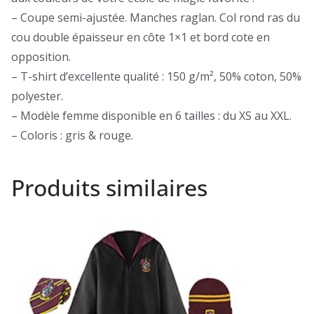
– Coupe semi-ajustée. Manches raglan. Col rond ras du
cou double épaisseur en côte 1×1 et bord cote en
opposition.
– T-shirt d’excellente qualité : 150 g/m², 50% coton, 50%
polyester.
– Modèle femme disponible en 6 tailles : du XS au XXL.
– Coloris : gris & rouge.
Produits similaires