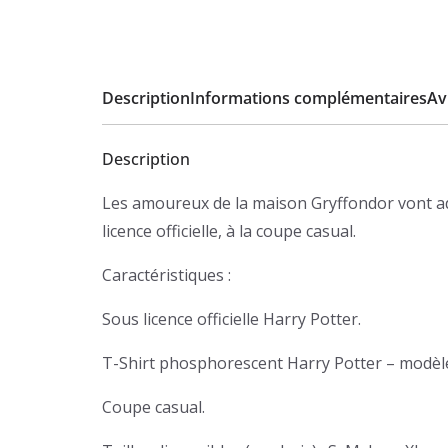
Description
Informations complémentaires
Avi
Description
Les amoureux de la maison Gryffondor vont ad
licence officielle, à la coupe casual.
Caractéristiques :
Sous licence officielle Harry Potter.
T-Shirt phosphorescent Harry Potter – modèl
Coupe casual.