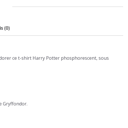
s (0)
orer ce t-shirt Harry Potter phosphorescent, sous
e Gryffondor.