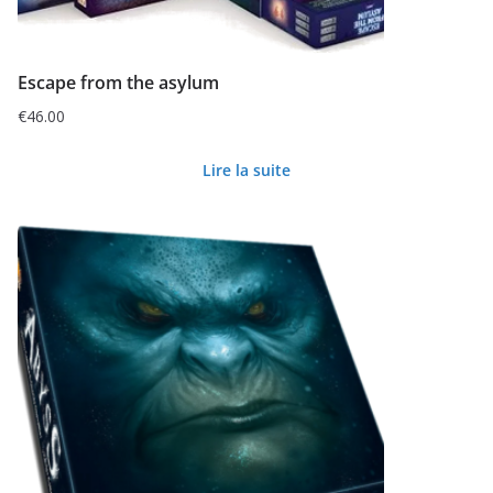
Escape from the asylum
€
46.00
Lire la suite