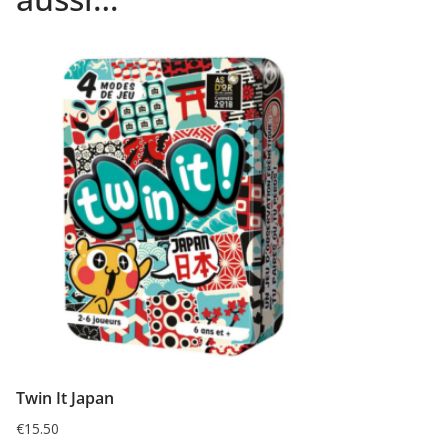
Twin It Japan
€
15.50