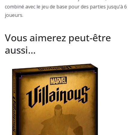
combiné avec le jeu de base pour des parties jusqu’à 6
joueurs.
Vous aimerez peut-être
aussi…