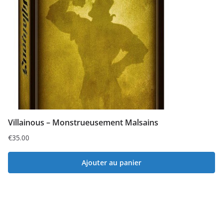
Villainous – Monstrueusement Malsains
€
35.00
Ajouter au panier