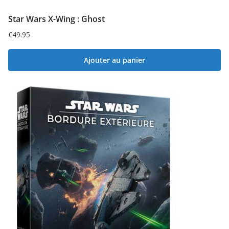
Star Wars X-Wing : Ghost
€
49.95
Ajouter au panier