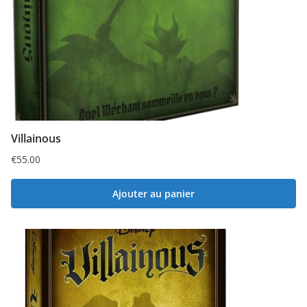
Villainous
€
55.00
Ajouter au panier