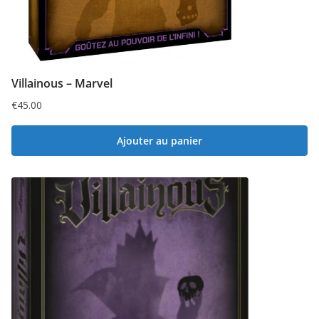
Villainous – Marvel
€
45.00
Ajouter au panier