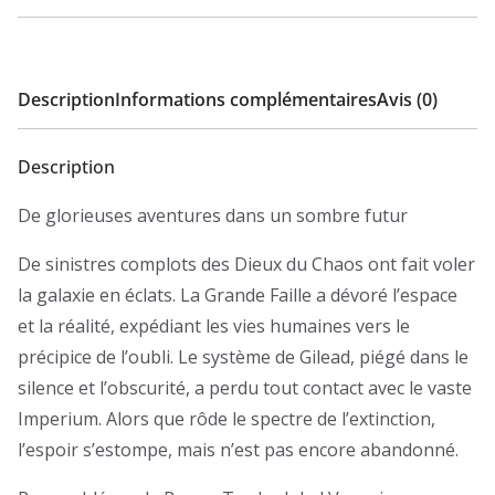
&
Glory
-
Description
Informations complémentaires
Avis (0)
Livre
de
Description
base
De glorieuses aventures dans un sombre futur
De sinistres complots des Dieux du Chaos ont fait voler
la galaxie en éclats. La Grande Faille a dévoré l’espace
et la réalité, expédiant les vies humaines vers le
précipice de l’oubli. Le système de Gilead, piégé dans le
silence et l’obscurité, a perdu tout contact avec le vaste
Imperium. Alors que rôde le spectre de l’extinction,
l’espoir s’estompe, mais n’est pas encore abandonné.