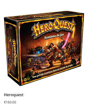
Heroquest
€
160.00