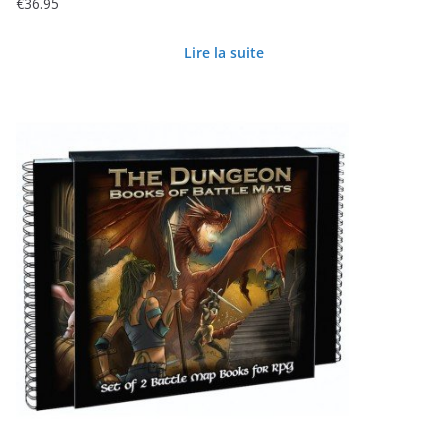
€
36.95
Lire la suite