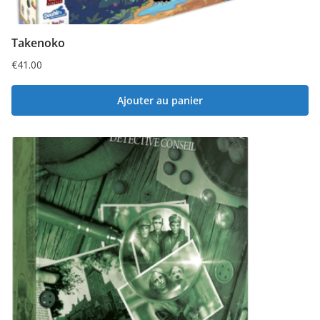
Takenoko
€
41.00
Ajouter au panier