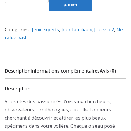
de
panier
Wingspan
Catégories :
Jeux experts
,
Jeux familiaux
,
Jouez à 2
,
Ne
ratez pas!
Description
Informations complémentaires
Avis (0)
Description
Vous êtes des passionnés d’oiseaux: chercheurs,
observateurs, ornithologues, ou collectionneurs
cherchant à découvrir et attirer les plus beaux
spécimens dans votre volière. Chaque oiseau posé