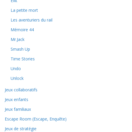
Exit
La petite mort
Les aventuriers du rail
Mémoire 44
Mr.Jack
Smash Up
Time Stories
Undo
Unlock
Jeux collaboratifs
Jeux enfants
Jeux familiaux
Escape Room (Escape, Enquête)
Jeux de stratégie