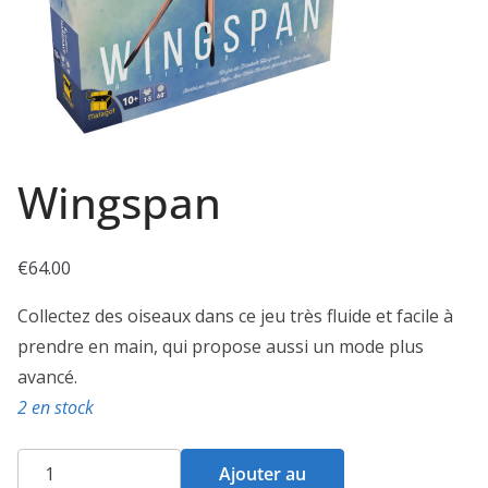
Wingspan
€
64.00
Collectez des oiseaux dans ce jeu très fluide et facile à
prendre en main, qui propose aussi un mode plus
avancé.
2 en stock
quantité
Ajouter au