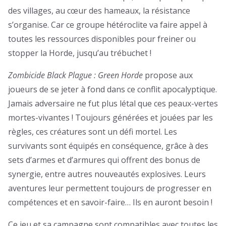
des villages, au cœur des hameaux, la résistance
s’organise. Car ce groupe hétéroclite va faire appel à
toutes les ressources disponibles pour freiner ou
stopper la Horde, jusqu’au trébuchet !
Zombicide Black Plague : Green Horde
propose aux
joueurs de se jeter à fond dans ce conflit apocalyptique.
Jamais adversaire ne fut plus létal que ces peaux-vertes
mortes-vivantes ! Toujours générées et jouées par les
règles, ces créatures sont un défi mortel. Les
survivants sont équipés en conséquence, grâce à des
sets d’armes et d’armures qui offrent des bonus de
synergie, entre autres nouveautés explosives. Leurs
aventures leur permettent toujours de progresser en
compétences et en savoir-faire… Ils en auront besoin !
Ce jeu et sa campagne sont compatibles avec toutes les