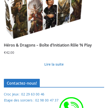
Héros & Dragons – Boîte d’Initiation Rôle ‘N Play
€
42.00
Lire la suite
Contactez-nous!
Croc Jeux : 02 29 63 00 46
Etape des sorciers : 02 98 00 47 37