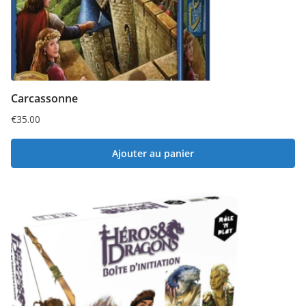
Carcassonne
€
35.00
Ajouter au panier