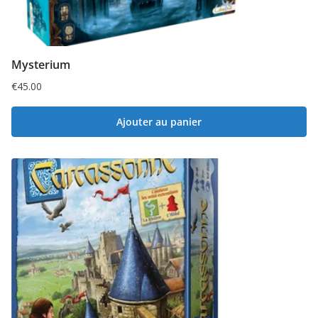
Mysterium
€
45.00
Ajouter au panier