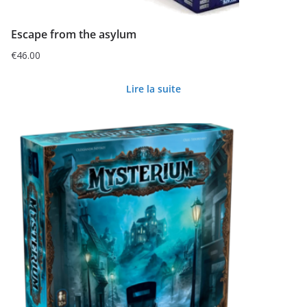
Escape from the asylum
€
46.00
Lire la suite