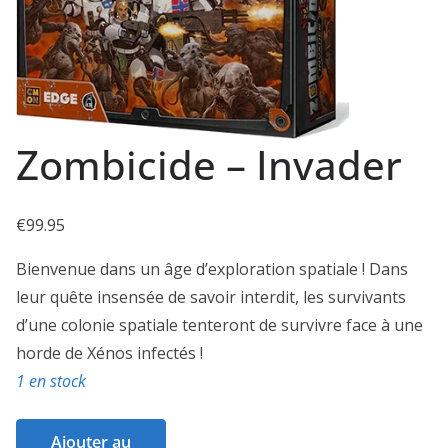
Zombicide – Invader
€
99.95
Bienvenue dans un âge d’exploration spatiale ! Dans
leur quête insensée de savoir interdit, les survivants
d’une colonie spatiale tenteront de survivre face à une
horde de Xénos infectés !
1 en stock
quantité
Ajouter au