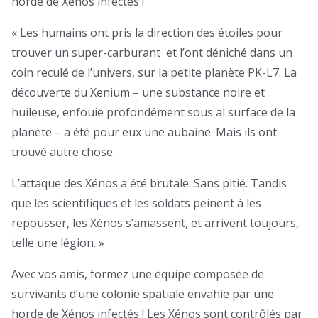
horde de Xénos infectés !
« Les humains ont pris la direction des étoiles pour
trouver un super-carburant et l’ont déniché dans un
coin reculé de l’univers, sur la petite planète PK-L7. La
découverte du Xenium – une substance noire et
huileuse, enfouie profondément sous al surface de la
planète – a été pour eux une aubaine. Mais ils ont
trouvé autre chose.
L’attaque des Xénos a été brutale. Sans pitié. Tandis
que les scientifiques et les soldats peinent à les
repousser, les Xénos s’amassent, et arrivent toujours,
telle une légion. »
Avec vos amis, formez une équipe composée de
survivants d’une colonie spatiale envahie par une
horde de Xénos infectés ! Les Xénos sont contrôlés par