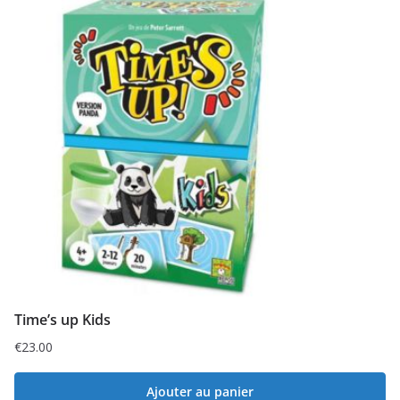
Time’s up Kids
€
23.00
Ajouter au panier