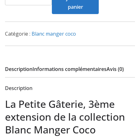
de
panier
Blanc
Manger
Coco
Catégorie :
Blanc manger coco
3
-
La
Petite
Description
Informations complémentaires
Avis (0)
Gâterie
Description
La Petite Gâterie, 3ème
extension de la collection
Blanc Manger Coco