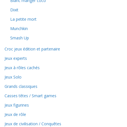
Blanc manger coco
Dixit
La petite mort
Munchkin
Smash Up
Croc jeux édition et partenaire
Jeux experts
Jeux à rôles cachés
Jeux Solo
Grands classiques
Casses têtes / Smart games
Jeux figurines
Jeux de rôle
Jeux de civilisation / Conquêtes