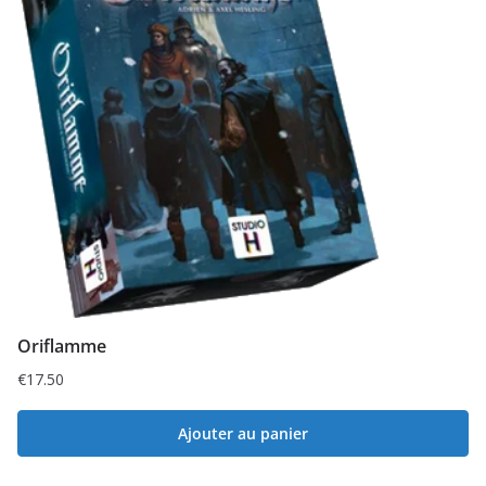
Oriflamme
€
17.50
Ajouter au panier