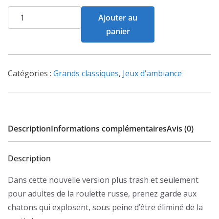
quantité
Ajouter au
de
panier
Exploding
Kittens
:
Catégories :
Grands classiques
,
Jeux d'ambiance
NSFW
Edition
Description
Informations complémentaires
Avis (0)
Description
Dans cette nouvelle version plus trash et seulement
pour adultes de la roulette russe, prenez garde aux
chatons qui explosent, sous peine d’être éliminé de la