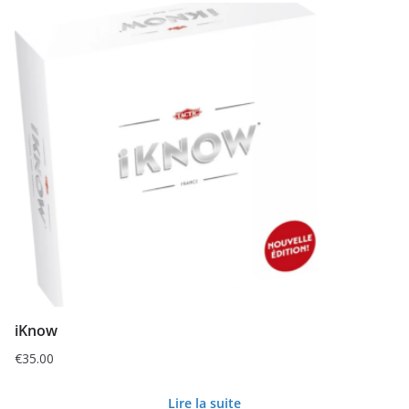
iKnow
€
35.00
Lire la suite