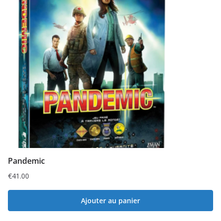
Pandemic
€
41.00
Ajouter au panier