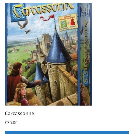
Carcassonne
€
35.00