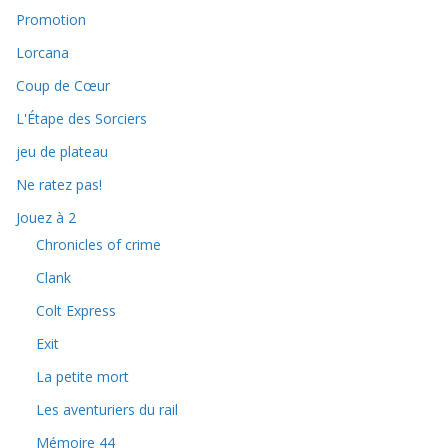
Promotion
Lorcana
Coup de Cœur
L'Étape des Sorciers
jeu de plateau
Ne ratez pas!
Jouez à 2
Chronicles of crime
Clank
Colt Express
Exit
La petite mort
Les aventuriers du rail
Mémoire 44