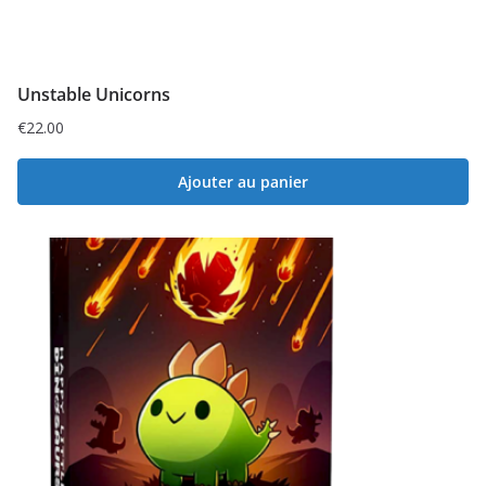
Unstable Unicorns
€
22.00
Ajouter au panier