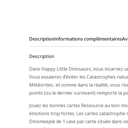
Description
Informations complémentaires
Avi
Description
Dans Happy Little Dinosaurs, vous incarnez un
Vous essaierez d’éviter les Catastrophes natur
Météorites ; et comme dans la réalité, vous ri
points (ou le dernier survivant) remporte la par
Jouez les bonnes cartes Ressource au bon mom
émotions trop fortes. Les cartes catastrophe 
Dinomeeple de 1 case par carte située dans v