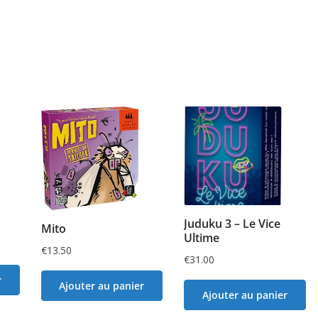
Juduku 3 – Le Vice
Mito
Ultime
€
13.50
€
31.00
r
Ajouter au panier
Ajouter au panier