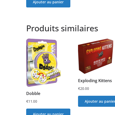
Ajouter au panier
Produits similaires
Exploding Kittens
€
20.00
Dobble
€
11.00
Ajouter au panie
Ajouter au panier