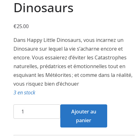
Dinosaurs
€
25.00
Dans Happy Little Dinosaurs, vous incarnez un
Dinosaure sur lequel la vie s’acharne encore et
encore. Vous essaierez d’éviter les Catastrophes
naturelles, prédatrices et émotionnelles tout en
esquivant les Météorites ; et comme dans la réalité,
vous risquez bien d’échouer
3 en stock
quantité
Ajouter au
de
panier
Happy
Little