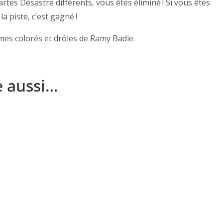
tes Désastre différents, vous êtes éliminé ! Si vous êtes
a piste, c’est gagné !
smes colorés et drôles de Ramy Badie.
e aussi…