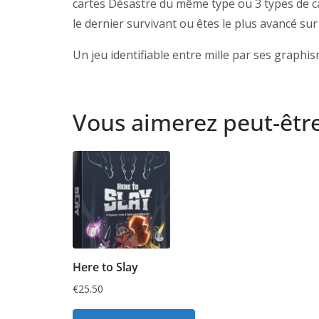
cartes Désastre du même type ou 3 types de car
le dernier survivant ou êtes le plus avancé sur l
Un jeu identifiable entre mille par ses graphi
Vous aimerez peut-êtr
Here to Slay
€
25.50