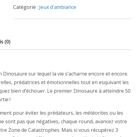
Dinosaurs
Catégorie :
Jeux d'ambiance
s (0)
 Dinosaure sur lequel la vie s’acharne encore et encore.
elles, prédatrices et émotionnelles tout en esquivant les
squez bien d’échouer. Le premier Dinosaure à atteindre 50
tie !
ent pour éviter les prédateurs, les météorites ou les
ne sont pas que négatives, chaque round, avancez votre
otre Zone de Catastrophes. Mais si vous récupérez 3