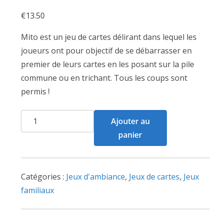
€
13.50
Mito est un jeu de cartes délirant dans lequel les
joueurs ont pour objectif de se débarrasser en
premier de leurs cartes en les posant sur la pile
commune ou en trichant. Tous les coups sont
permis !
quantité
Ajouter au
de
panier
Mito
Catégories :
Jeux d'ambiance
,
Jeux de cartes
,
Jeux
familiaux