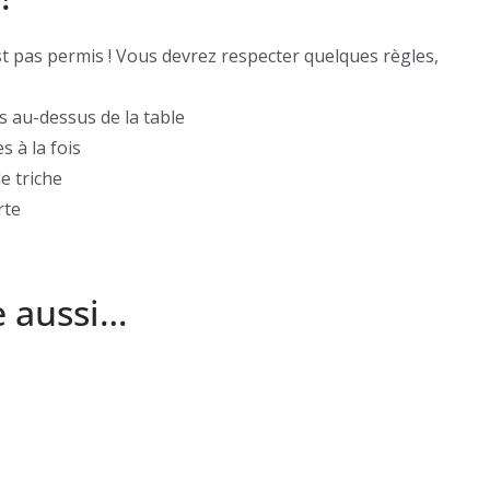
est pas permis ! Vous devrez respecter quelques règles,
s au-dessus de la table
s à la fois
de triche
rte
e aussi…