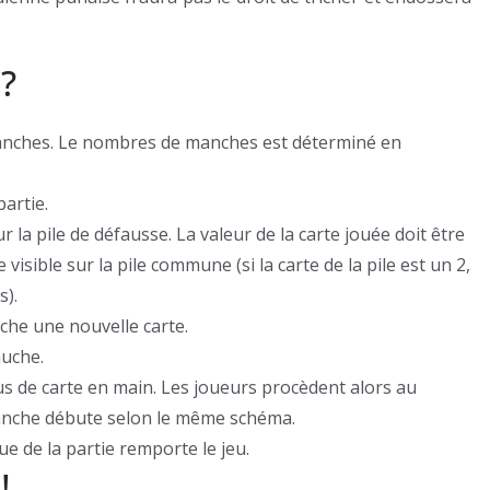
?
manches. Le nombres de manches est déterminé en
artie.
 la pile de défausse. La valeur de la carte jouée doit être
 visible sur la pile commune (si la carte de la pile est un 2,
s).
oche une nouvelle carte.
auche.
s de carte en main. Les joueurs procèdent alors au
anche débute selon le même schéma.
sue de la partie remporte le jeu.
!