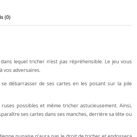
s (0)
l dans lequel tricher n’est pas répréhensible. Le jeu vous
à vos adversaires.
 se débarrasser de ses cartes en les posant sur la pile
 ruses possibles et même tricher astucieusement. Ainsi,
sparaître ses cartes dans ses manches, derrière sa tête ou
dienne punaise n’aura pas le droit de tricher et endossera