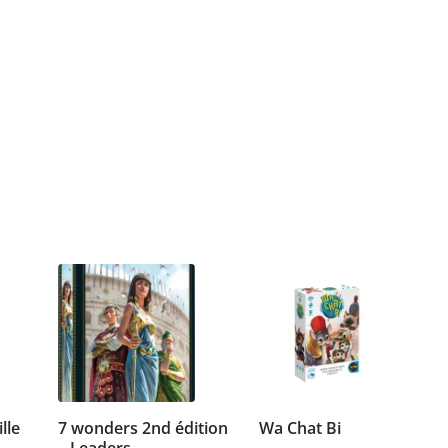
lle
7 wonders 2nd édition
Wa Chat Bi
– Leaders