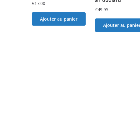
€
17.00
€
49.95
Ajouter au panier
Ajouter au panie