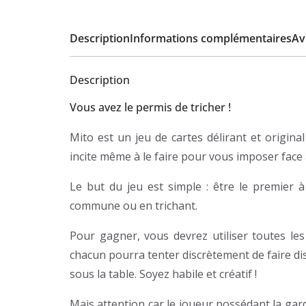
Description
Informations complémentaires
Avi
Description
Vous avez le permis de tricher !
Mito est un jeu de cartes délirant et origina
incite même à le faire pour vous imposer face 
Le but du jeu est simple : être le premier à
commune ou en trichant.
Pour gagner, vous devrez utiliser toutes les
chacun pourra tenter discrètement de faire di
sous la table. Soyez habile et créatif !
Mais attention car le joueur possédant la gar