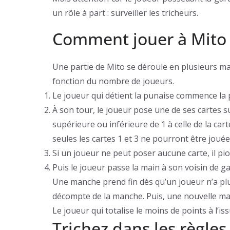
un rôle à part : surveiller les tricheurs.
Comment jouer à Mito 
Une partie de Mito se déroule en plusieurs 
fonction du nombre de joueurs.
Le joueur qui détient la punaise commence la p
À son tour, le joueur pose une de ses cartes sur
supérieure ou inférieure de 1 à celle de la carte
seules les cartes 1 et 3 ne pourront être jouée
Si un joueur ne peut poser aucune carte, il pi
Puis le joueur passe la main à son voisin de g
Une manche prend fin dès qu’un joueur n’a plu
décompte de la manche. Puis, une nouvelle m
Le joueur qui totalise le moins de points à l’is
Trichez dans les règles 