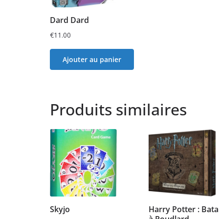
Dard Dard
€
11.00
Ajouter au panier
Produits similaires
Skyjo
Harry Potter : Batai
à Poudlard