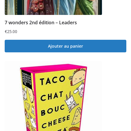
7 wonders 2nd édition – Leaders
€
25.00
Ajouter au panier