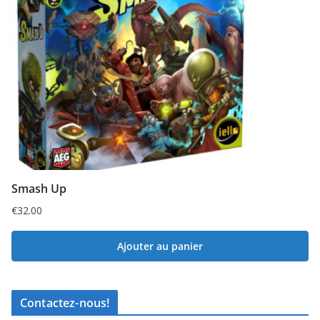
Smash Up
€
32.00
Ajouter au panier
Contactez-nous!