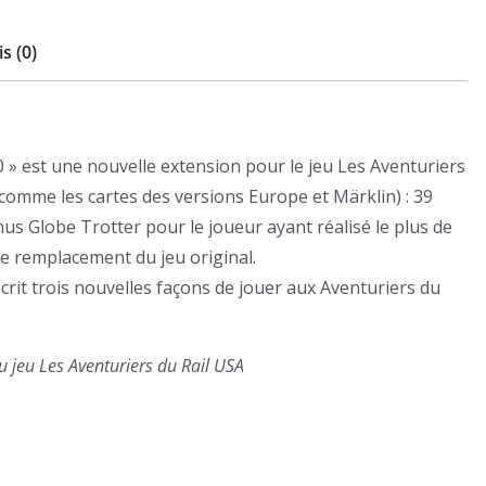
USA
1910
s (0)
0 » est une nouvelle extension pour le jeu Les Aventuriers
 (comme les cartes des versions Europe et Märklin) : 39
us Globe Trotter pour le joueur ayant réalisé le plus de
de remplacement du jeu original.
écrit trois nouvelles façons de jouer aux Aventuriers du
du jeu Les Aventuriers du Rail USA