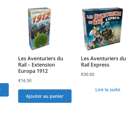
Les Aventuriers du
Les Aventuriers du
Rail – Extension
Rail Express
Europa 1912
€
30.00
€
16.50
Lire la suite
r
Ajouter au panier