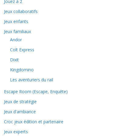
Jouez à 2
Jeux collaboratifs
Jeux enfants
Jeux familiaux
Andor
Colt Express
Dixit
Kingdomino
Les aventuriers du rail
Escape Room (Escape, Enquête)
Jeux de stratégie
Jeux d'ambiance
Croc jeux édition et partenaire
Jeux experts