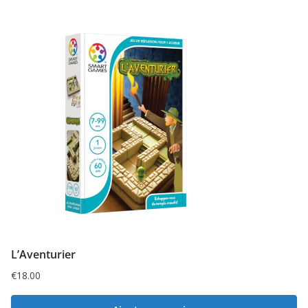
L’Aventurier
€
18.00