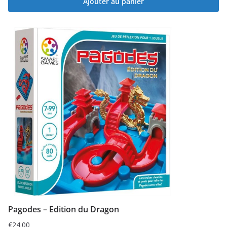
Ajouter au panier
Pagodes – Edition du Dragon
€
24.00