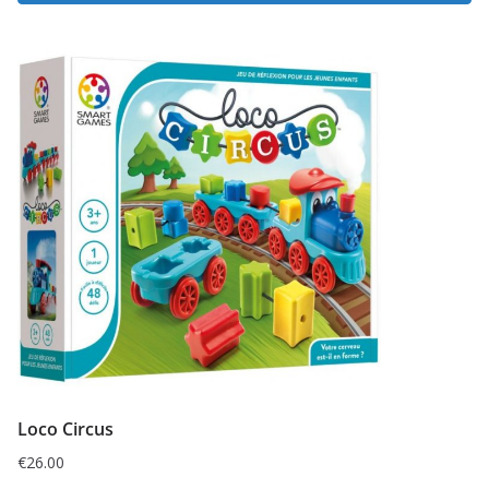
Loco Circus
€
26.00