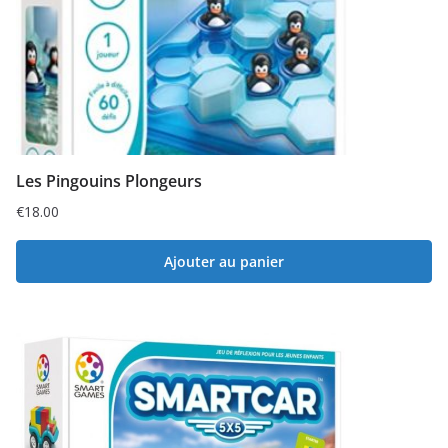
Les Pingouins Plongeurs
€
18.00
Ajouter au panier