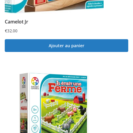
Camelot Jr
€
32.00
Ajouter au panier