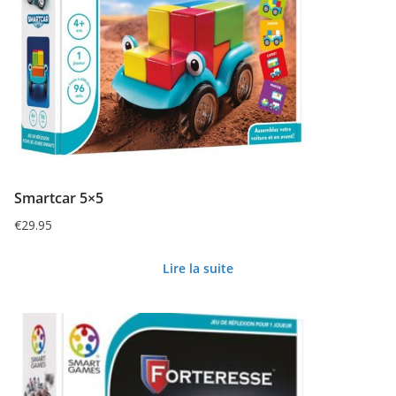
Smartcar 5×5
€
29.95
Lire la suite