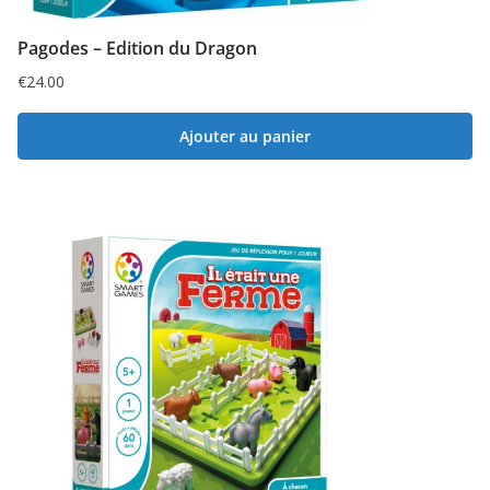
Pagodes – Edition du Dragon
€
24.00
Ajouter au panier