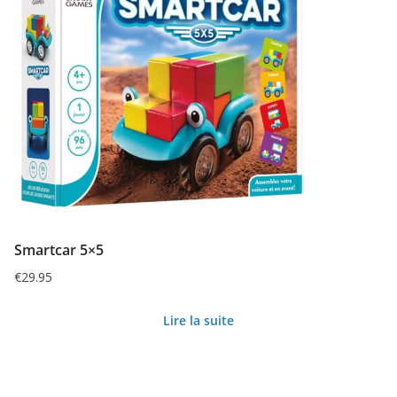
Smartcar 5×5
€
29.95
Lire la suite