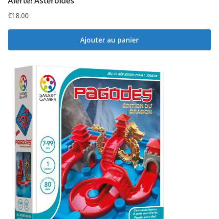
Alerte! Astéroïdes
€
18.00
Ajouter au panier