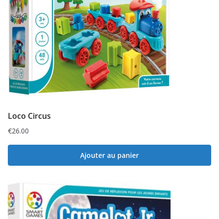
Loco Circus
€
26.00
Ajouter au panier