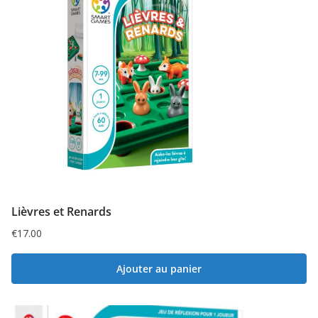
Lièvres et Renards
€
17.00
Ajouter au panier