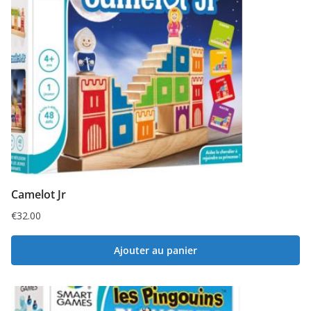
Camelot Jr
€
32.00
Ajouter au panier