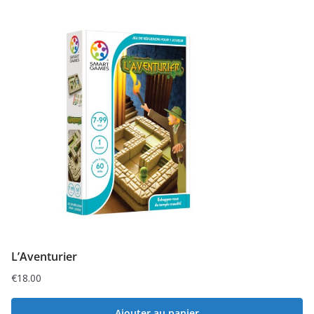
L’Aventurier
€
18.00
Ajouter au panier