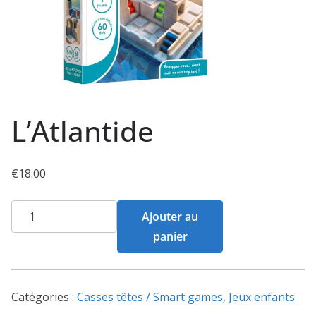
L’Atlantide
€
18.00
quantité
Ajouter au
de
panier
L'Atlantide
Catégories :
Casses têtes / Smart games
,
Jeux enfants