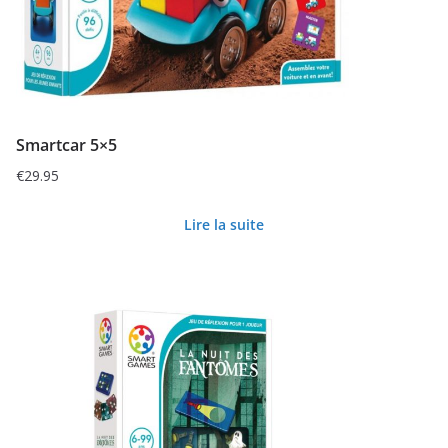
Smartcar 5×5
€
29.95
Lire la suite