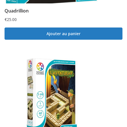
Quadrillion
€
25.00
Ajouter au panier