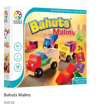
Bahuts Malins
€
29.50