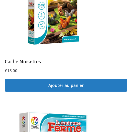
Cache Noisettes
€
18.00
Ajouter au panier