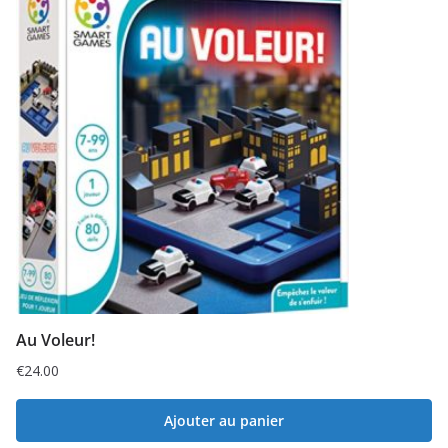
Au Voleur!
€
24.00
Ajouter au panier