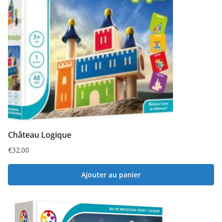
Château Logique
€
32.00
Ajouter au panier