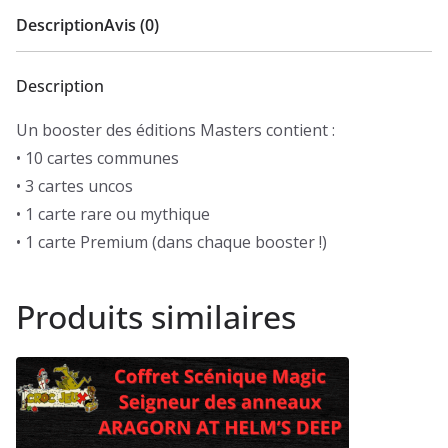
Masters
Description
Avis (0)
(EN)
Description
Un booster des éditions Masters contient :
• 10 cartes communes
• 3 cartes uncos
• 1 carte rare ou mythique
• 1 carte Premium (dans chaque booster !)
Produits similaires