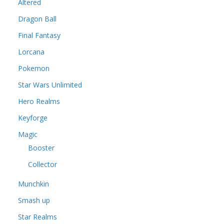
Altered
Dragon Ball
Final Fantasy
Lorcana
Pokemon
Star Wars Unlimited
Hero Realms
Keyforge
Magic
Booster
Collector
Munchkin
Smash up
Star Realms