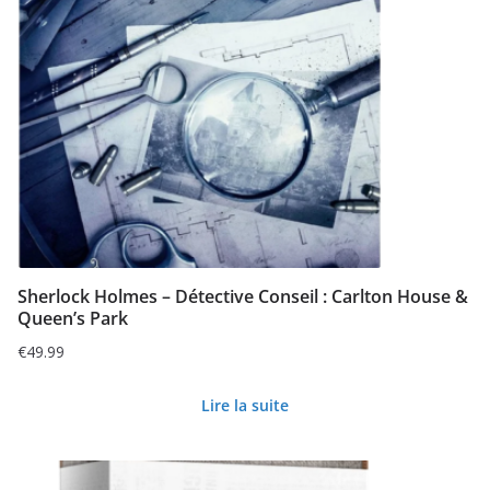
Sherlock Holmes – Détective Conseil : Carlton House &
Queen’s Park
€
49.99
Lire la suite