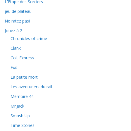
L'Étape des Sorciers
jeu de plateau
Ne ratez pas!
Jouez à 2
Chronicles of crime
Clank
Colt Express
Exit
La petite mort
Les aventuriers du rail
Mémoire 44
Mr.Jack
Smash Up
Time Stories