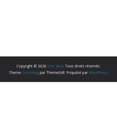
Copyright © 2026
Croc Jeux
. Tous droits réservés.
Theme
ColorMag
par ThemeGrill. Propulsé par
WordPress
.