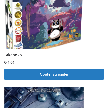
Takenoko
€
41.00
Ajouter au panier