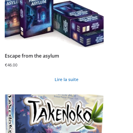
Escape from the asylum
€
46.00
Lire la suite