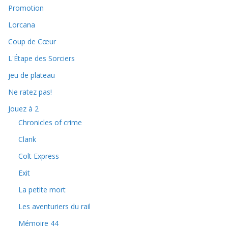
Promotion
Lorcana
Coup de Cœur
L'Étape des Sorciers
jeu de plateau
Ne ratez pas!
Jouez à 2
Chronicles of crime
Clank
Colt Express
Exit
La petite mort
Les aventuriers du rail
Mémoire 44