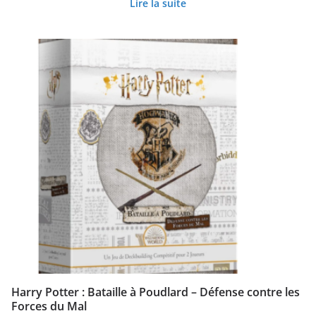
Lire la suite
Harry Potter : Bataille à Poudlard – Défense contre les
Forces du Mal