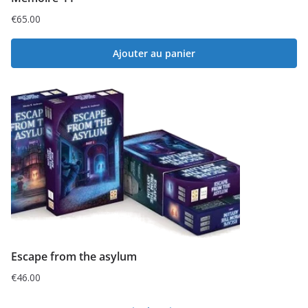
€
65.00
Ajouter au panier
Escape from the asylum
€
46.00