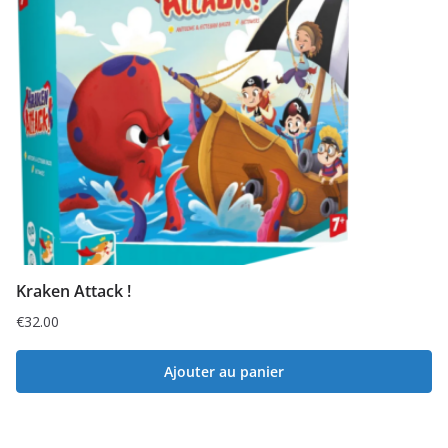
Kraken Attack !
€
32.00
Ajouter au panier