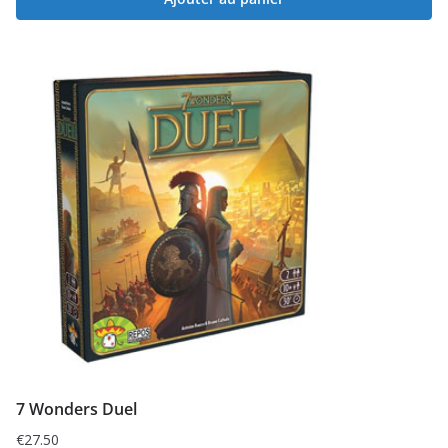
7 Wonders Duel
€
27.50