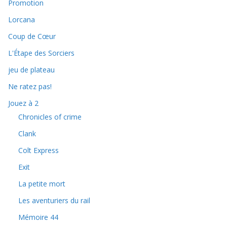
Promotion
Lorcana
Coup de Cœur
L'Étape des Sorciers
jeu de plateau
Ne ratez pas!
Jouez à 2
Chronicles of crime
Clank
Colt Express
Exit
La petite mort
Les aventuriers du rail
Mémoire 44