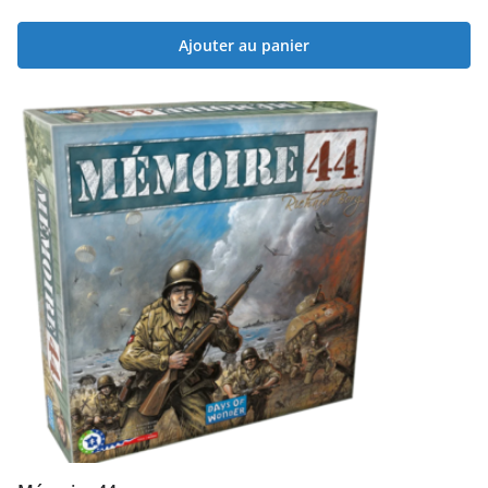
Ajouter au panier