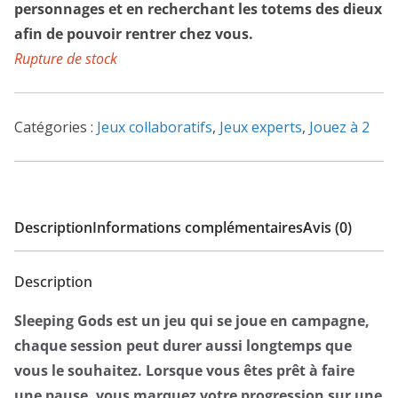
personnages et en recherchant les totems des dieux
afin de pouvoir rentrer chez vous.
Rupture de stock
Catégories :
Jeux collaboratifs
,
Jeux experts
,
Jouez à 2
Description
Informations complémentaires
Avis (0)
Description
Sleeping Gods est un jeu qui se joue en campagne,
chaque session peut durer aussi longtemps que
vous le souhaitez. Lorsque vous êtes prêt à faire
une pause, vous marquez votre progression sur une