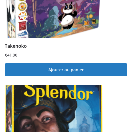
Takenoko
€
41.00
Ajouter au panier