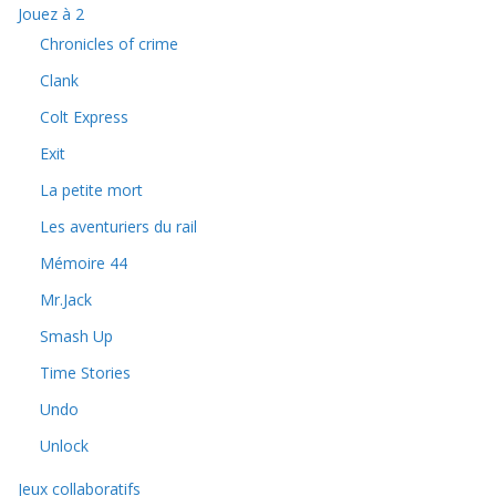
Jouez à 2
Chronicles of crime
Clank
Colt Express
Exit
La petite mort
Les aventuriers du rail
Mémoire 44
Mr.Jack
Smash Up
Time Stories
Undo
Unlock
Jeux collaboratifs