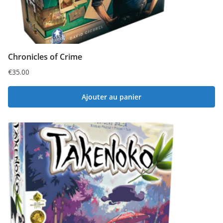
Chronicles of Crime
€
35.00
Ajouter au panier