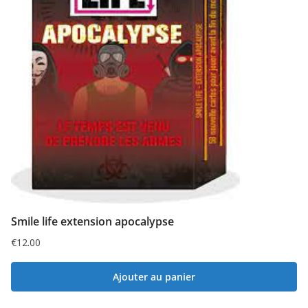
Smile life extension apocalypse
€
12.00
Ajouter au panier