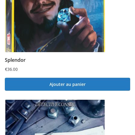
Splendor
€
36.00
Ajouter au panier