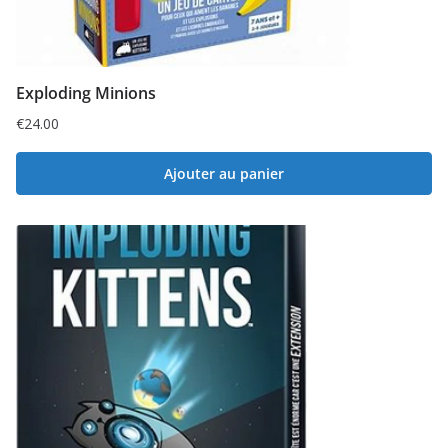
Exploding Minions
€
24.00
Ajouter au panier