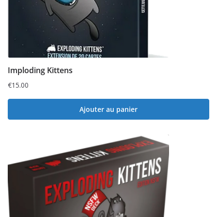
Imploding Kittens
€
15.00
Ajouter au panier