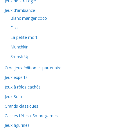
Jeux de stratégie
Jeux d'ambiance
Blanc manger coco
Dixit
La petite mort
Munchkin
Smash Up
Croc jeux édition et partenaire
Jeux experts
Jeux à rôles cachés
Jeux Solo
Grands classiques
Casses têtes / Smart games
Jeux figurines