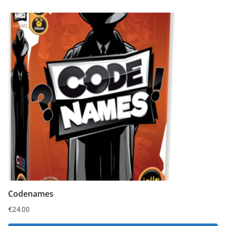
Codenames
€
24.00